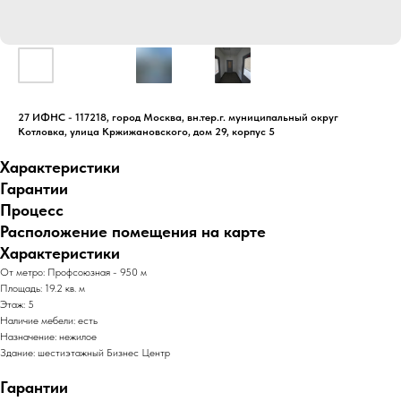
27 ИФНС - 117218, город Москва, вн.тер.г. муниципальный округ
Котловка, улица Кржижановского, дом 29, корпус 5
Характеристики
Гарантии
Процесс
Расположение помещения на карте
Характеристики
От метро: Профсоюзная - 950 м
Площадь: 19.2 кв. м
Этаж: 5
Наличие мебели: есть
Назначение: нежилое
Здание: шестиэтажный Бизнес Центр
Гарантии